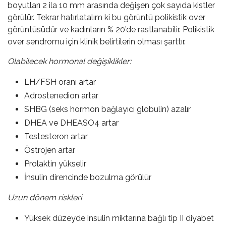
boyutları 2 ila 10 mm arasında değişen çok sayıda kistler
görülür. Tekrar hatırlatalım ki bu görüntü polikistik over
görüntüsüdür ve kadınların % 20’de rastlanabilir. Polikistik
over sendromu için klinik belirtilerin olması şarttır.
Olabilecek hormonal değişiklikler:
LH/FSH oranı artar
Adrostenedion artar
SHBG (seks hormon bağlayıcı globulin) azalır
DHEA ve DHEASO4 artar
Testesteron artar
Östrojen artar
Prolaktin yükselir
İnsulin direncinde bozulma görülür
Uzun dönem riskleri
Yüksek düzeyde insulin miktarına bağlı tip II diyabet