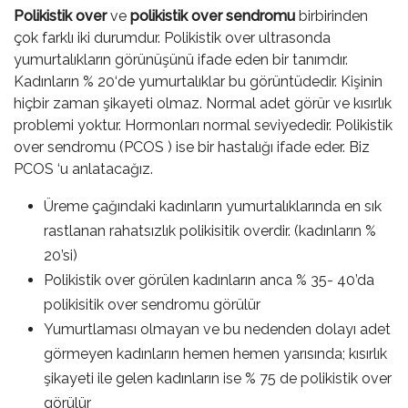
Polikistik over
ve
polikistik over sendromu
birbirinden
çok farklı iki durumdur. Polikistik over ultrasonda
yumurtalıkların görünüşünü ifade eden bir tanımdır.
Kadınların % 20‘de yumurtalıklar bu görüntüdedir. Kişinin
hiçbir zaman şikayeti olmaz. Normal adet görür ve kısırlık
problemi yoktur. Hormonları normal seviyededir. Polikistik
over sendromu (PCOS ) ise bir hastalığı ifade eder. Biz
PCOS ‘u anlatacağız.
Üreme çağındaki kadınların yumurtalıklarında en sık
rastlanan rahatsızlık polikisitik overdir. (kadınların %
20’si)
Polikistik over görülen kadınların anca % 35- 40’da
polikisitik over sendromu görülür
Yumurtlaması olmayan ve bu nedenden dolayı adet
görmeyen kadınların hemen hemen yarısında; kısırlık
şikayeti ile gelen kadınların ise % 75 de polikistik over
görülür