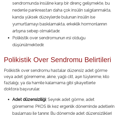
sendromunda insüline karşı bir direnç gelişmekte, bu
nedenle pankreastan daha çok insülin salgılanmakta,
kanda yüksek düzeylerde bulunan insülin ise
yumurtlamayı baskılamakta, erkeklik hormonlarının
artışına sebep olmaktadır.
Polikistik over sendromunun ırsi olduğu
düşünülmektedir.
Polikistik Over Sendromu Belirtileri
Polikistik over sendromu hastalar düzensiz adet görme
veya adet görememe, akne, yağlı cilt, aşırı tüylenme, kilo
fazlalığı, ya da hamile kalamama gibi şikayetlerle
doktora başvurular.
Adet düzensiziliği
; Seyrek adet görme, adet
görememe: PKOS ilk kez ergenlik döneminde adetlerin
başlaması ile tanınır. Bu dönemde adet düzensizlikleri