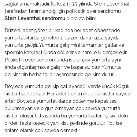
sağlanamamaktadır. İlk kez 1935 yılında Stein Leventhal
tarafından tanımlandığı için polikistik over sendromu
Stein Leventhal sendromu
olarakta bilinir.
Düzenli adet gören bir kadında her adet döneminde
yumurtalıklarda genelde 1, bazen daha fazla sayıda
yumurta gelişir. Yumurta gelişimini tamamlar, çatlar ve
spermle karşılaştığında döllenir ve hamilelik gerçekleşir.
Polikistik over sendromunda ise birçok yumurta aynı
anda olgunlaşmaya çalışır ve başarısız olur. Yumurta
gelişiminin herhangi bir aşamasında gelişim durur.
Böylece yumurta gelişip çatlayacağı yerde küçük küçük
kistler halinde kalır. Her adet döneminde bu kistler sayıca
artar. Böylece yumurtalıklarda döllenme kapasitesi
bulunmayan ve olgun olmayan çok sayıda yumurta
kistleri oluşur. Ultrasonda bu yumurta kistleri içi sıvı dolu
birden fazla kesecik yani kist şeklinde görülür. Poli ise
anlam olarak çok sayıda demektir.