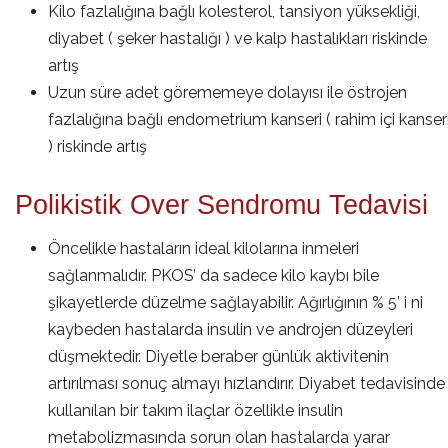
Kilo fazlalığına bağlı kolesterol, tansiyon yüksekliği,
diyabet ( şeker hastalığı ) ve kalp hastalıkları riskinde
artış
Uzun süre adet görememeye dolayısı ile östrojen
fazlalığına bağlı endometrium kanseri ( rahim içi kanser
) riskinde artış
Polikistik Over Sendromu Tedavisi
Öncelikle hastaların ideal kilolarına inmeleri
sağlanmalıdır. PKOS’ da sadece kilo kaybı bile
şikayetlerde düzelme sağlayabilir. Ağırlığının % 5’ i ni
kaybeden hastalarda insulin ve androjen düzeyleri
düşmektedir. Diyetle beraber günlük aktivitenin
artırılması sonuç almayı hızlandırır. Diyabet tedavisinde
kullanılan bir takım ilaçlar özellikle insulin
metabolizmasında sorun olan hastalarda yarar