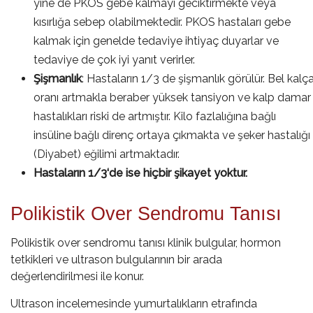
yine de PKOS gebe kalmayı geciktirmekte veya
kısırlığa sebep olabilmektedir. PKOS hastaları gebe
kalmak için genelde tedaviye ihtiyaç duyarlar ve
tedaviye de çok iyi yanıt verirler.
Şişmanlık
: Hastaların 1/3 de şişmanlık görülür. Bel kalç
oranı artmakla beraber yüksek tansiyon ve kalp damar
hastalıkları riski de artmıştır. Kilo fazlalığına bağlı
insüline bağlı direnç ortaya çıkmakta ve şeker hastalığı
(Diyabet) eğilimi artmaktadır.
Hastaların 1/3‘de ise hiçbir şikayet yoktur.
Polikistik Over Sendromu Tanısı
Polikistik over sendromu tanısı klinik bulgular, hormon
tetkikleri ve
ultrason
bulgularının bir arada
değerlendirilmesi ile konur.
Ultrason incelemesinde yumurtalıkların etrafında