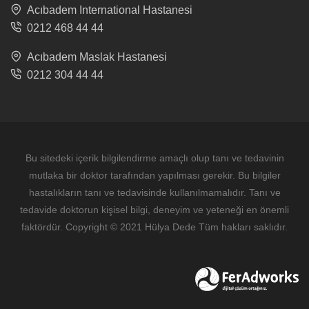
Acıbadem International Hastanesi
0212 468 44 44
Acıbadem Maslak Hastanesi
0212 304 44 44
Bu sitedeki içerik bilgilendirme amaçlı olup tanı ve tedavinin
mutlaka bir doktor tarafından yapılması gerekir. Bu bilgiler
hastalıkların tanı ve tedavisinde kullanılmamalıdır. Tanı ve
tedavide doktorun kişisel bilgi, deneyim ve yeteneği en önemli
faktördür. Copyright © 2021 Hülya Dede Tüm hakları saklıdır.