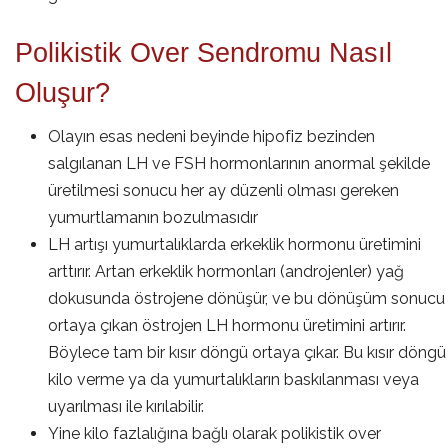
Polikistik Over Sendromu Nasıl
Oluşur?
Olayın esas nedeni beyinde hipofiz bezinden
salgılanan LH ve FSH hormonlarının anormal şekilde
üretilmesi sonucu her ay düzenli olması gereken
yumurtlamanın bozulmasıdır
LH artışı yumurtalıklarda erkeklik hormonu üretimini
arttırır. Artan erkeklik hormonları (androjenler) yağ
dokusunda östrojene dönüşür, ve bu dönüşüm sonucu
ortaya çıkan östrojen LH hormonu üretimini artırır.
Böylece tam bir kısır döngü ortaya çıkar. Bu kısır döngü
kilo verme ya da yumurtalıkların baskılanması veya
uyarılması ile kırılabilir.
Yine kilo fazlalığına bağlı olarak polikistik over