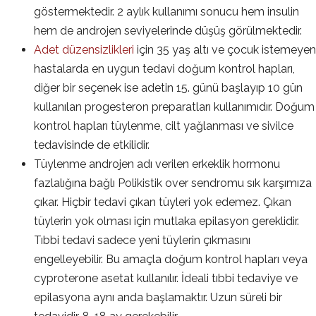
göstermektedir. 2 aylık kullanımı sonucu hem insulin
hem de androjen seviyelerinde düşüş görülmektedir.
Adet düzensizlikleri
için 35 yaş altı ve çocuk istemeyen
hastalarda en uygun tedavi doğum kontrol hapları,
diğer bir seçenek ise adetin 15. günü başlayıp 10 gün
kullanılan progesteron preparatları kullanımıdır. Doğum
kontrol hapları tüylenme, cilt yağlanması ve sivilce
tedavisinde de etkilidir.
Tüylenme androjen adı verilen erkeklik hormonu
fazlalığına bağlı Polikistik over sendromu sık karşımıza
çıkar. Hiçbir tedavi çıkan tüyleri yok edemez. Çıkan
tüylerin yok olması için mutlaka epilasyon gereklidir.
Tıbbi tedavi sadece yeni tüylerin çıkmasını
engelleyebilir. Bu amaçla doğum kontrol hapları veya
cyproterone asetat kullanılır. İdeali tıbbi tedaviye ve
epilasyona aynı anda başlamaktır. Uzun süreli bir