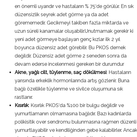
en önemli uyarıdır ve hastaların % 75‘de görülür. En sık
düzensizlik seyrek adet görme ya da adet
görememedir. Gecikmeyi takiben fazla miktarda ve
uzun süreli kanamalar oluşabilir.Unutmamak gerekir ki
yeni adet görmeye başlayan genç kızlar ilk 2 yıl
boyunca düzensiz adet görebilir. Bu PKOS demek
değildir. Düzensiz adet görme 2 seneden sonra da
devam ederse incelenmesi gereken bir durumdur
Akne, yağlı cilt, tüylenme, saç dökülmesi
: Hastaların
yarısında erkeklik hormonlarında artış gözlenir. Buna
bağlı özellikle tüylenme ve sivilce oluşumuna sık
rastlanır.
Kısırlık
: Kısırlık PKOS‘da %100 bir bulgu değildir ve
yumurtlamanın olmamasına bağlıdır. Bazı kadınlarda
polikisitik over sendromu bulunmasına rağmen düzenli
yumurtlayabilir ve kendiliğinden gebe kalabilirler. Anca