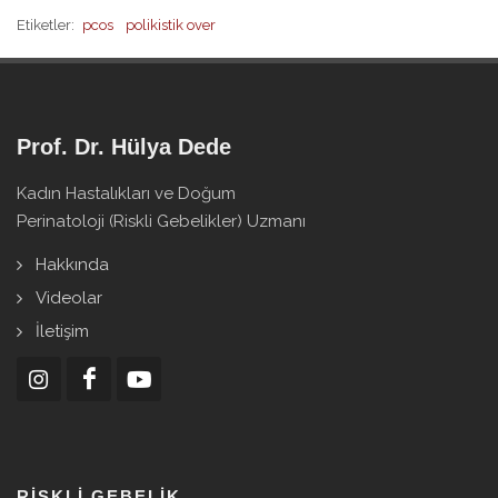
Etiketler:
pcos
polikistik over
Prof. Dr. Hülya Dede
Kadın Hastalıkları ve Doğum
Perinatoloji (Riskli Gebelikler) Uzmanı
Hakkında
Videolar
İletişim
RISKLI GEBELIK