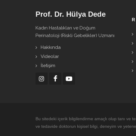
Prof. Dr. Hülya Dede
R
Kadın Hastalıkları ve Doğum
Perinatoloji (Riskli Gebelikler) Uzmanı
Hakkında
Videolar
İletişim
Bu sitedeki içerik bilgilendirme amaçlı olup tanı ve t
ve tedavide doktorun kişisel bilgi, deneyim ve yeten