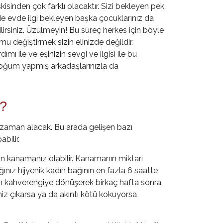
kisinden çok farklı olacaktır. Sizi bekleyen pek
de evde ilgi bekleyen başka çocuklarınız da
ilirsiniz. Üzülmeyin! Bu süreç herkes için böyle
mu değiştirmek sizin elinizde değildir.
ımı ile ve eşinizin sevgi ve ilgisi ile bu
doğum yapmış arkadaşlarınızla da
?
 zaman alacak. Bu arada gelişen bazı
bilir.
ğun kanamanız olabilir. Kanamanın miktarı
nız hijyenik kadın bağının en fazla 6 saatte
en kahverengiye dönüşerek birkaç hafta sonra
şiniz çıkarsa ya da akıntı kötü kokuyorsa