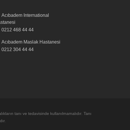
Acıbadem International
stanesi
0212 468 44 44
Acıbadem Maslak Hastanesi
0212 304 44 44
alıkların tanı ve tedavisinde kullanılmamalıdır. Tanı
dır.