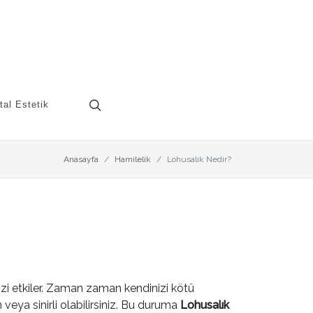
tal Estetik
Anasayfa
Hamilelik
Lohusalık Nedir?
izi etkiler. Zaman zaman kendinizi kötü
n veya sinirli olabilirsiniz. Bu duruma
Lohusalık