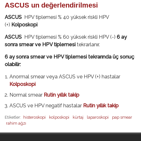
ASCUS un değerlendirilmesi
ASCUS
HPV tiplemesi % 40 yüksek riskli HPV
(+)
Kolposkopi
ASCUS
HPV tiplemesi % 60 yüksek riskli HPV (-)
6 ay
sonra smear ve HPV tiplemesi
tekrarlanır.
6 ay sonra smear ve HPV tiplemesi tekrarında üç sonuç
olabilir:
Anormal smear veya ASCUS ve HPV (+) hastalar
Kolposkopi
Normal smear
Rutin yıllık takip
ASCUS ve HPV negatif hastalar
Rutin yıllık takip
Etiketler:
histeroskopi
kolposkopi
kürtaj
laparoskopi
pap smear
rahim ağzı