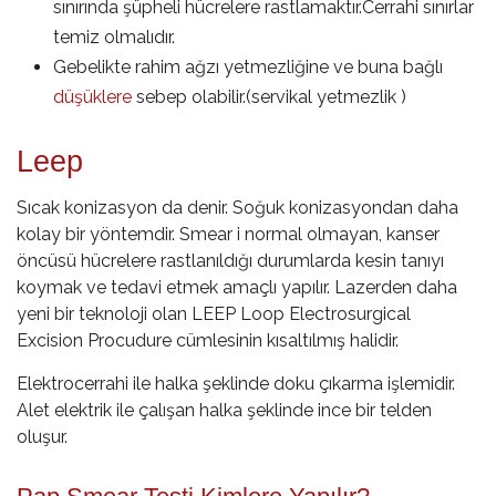
sınırında şüpheli hücrelere rastlamaktır.Cerrahi sınırlar
temiz olmalıdır.
Gebelikte rahim ağzı yetmezliğine ve buna bağlı
düşüklere
sebep olabilir.(servikal yetmezlik )
Leep
Sıcak konizasyon da denir. Soğuk konizasyondan daha
kolay bir yöntemdir. Smear i normal olmayan, kanser
öncüsü hücrelere rastlanıldığı durumlarda kesin tanıyı
koymak ve tedavi etmek amaçlı yapılır. Lazerden daha
yeni bir teknoloji olan LEEP Loop Electrosurgical
Excision Procudure cümlesinin kısaltılmış halidir.
Elektrocerrahi ile halka şeklinde doku çıkarma işlemidir.
Alet elektrik ile çalışan halka şeklinde ince bir telden
oluşur.