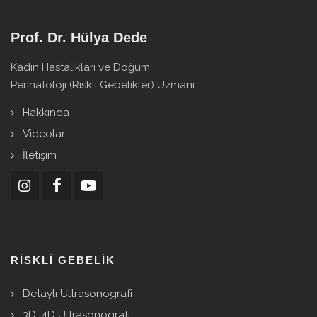
Prof. Dr. Hülya Dede
Kadın Hastalıkları ve Doğum
Perinatoloji (Riskli Gebelikler) Uzmanı
Hakkında
Videolar
İletişim
RISKLI GEBELIK
Detaylı Ultrasonografi
3D, 4D Ultrasonografi