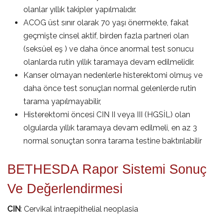
olanlar yıllık takipler yapılmalıdır.
ACOG üst sınır olarak 70 yaşı önermekte, fakat
geçmişte cinsel aktif, birden fazla partneri olan
(seksüel eş ) ve daha önce anormal test sonucu
olanlarda rutin yıllık taramaya devam edilmelidir.
Kanser olmayan nedenlerle histerektomi olmuş ve
daha önce test sonuçları normal gelenlerde rutin
tarama yapılmayabilir,
Histerektomi öncesi CIN II veya III (HGSİL) olan
olgularda yıllık taramaya devam edilmeli, en az 3
normal sonuçtan sonra tarama testine baktırılabilir
BETHESDA Rapor Sistemi Sonuç
Ve Değerlendirmesi
CIN
: Cervikal intraepithelial neoplasia