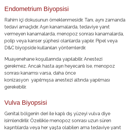
Endometrium Biyopsisi
Rahim içi dokusunun örneklenmesidir. Tanı, aynı zamanda
tedavi amaçlıdır. Aşırı kanamalarda, tedaviye yanıt
vermeyen kanamalarda, menopoz sonrası kanamalarda,
polip veya kanser şüphesi olanlarda yapılır. Pipel veya
D&C biyopside kullanılan yöntemlerdir.
Muayenehane koşullarında yapılabilir. Anestezi
gerekmez. Ancak hasta aşırı heyecanlı ise, menopoz
sonrası kanamsı varsa, daha önce
konizasyon yapılmışsa anestezi altında yapılması
gerekebilir.
Vulva Biyopsisi
Genital bölgenin deri ile kaplı dış yüzeyi vulva diye
isimlendirilir. Özellikle menopoz sonrası uzun süren
kaşıntılarda veya her yaşta olabilen ama tedaviye yanıt