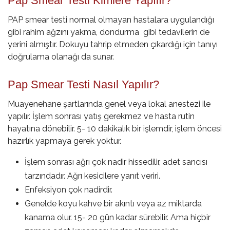
Pap Smear Testi Kimlere Yapılır?
PAP smear testi normal olmayan hastalara uygulandığı
gibi rahim ağzını yakma, dondurma gibi tedavilerin de
yerini almıştır. Dokuyu tahrip etmeden çıkardığı için tanıyı
doğrulama olanağı da sunar.
Pap Smear Testi Nasıl Yapılır?
Muayenehane şartlarında genel veya lokal anestezi ile
yapılır. İşlem sonrası yatış gerekmez ve hasta rutin
hayatına dönebilir. 5- 10 dakikalık bir işlemdir, işlem öncesi
hazırlık yapmaya gerek yoktur.
İşlem sonrası ağrı çok nadir hissedilir, adet sancısı
tarzındadır. Ağrı kesicilere yanıt veriri.
Enfeksiyon çok nadirdir.
Genelde koyu kahve bir akıntı veya az miktarda
kanama olur. 15- 20 gün kadar sürebilir. Ama hiçbir