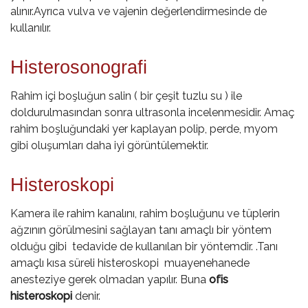
alınır.Ayrıca vulva ve vajenin değerlendirmesinde de
kullanılır.
Histerosonografi
Rahim içi boşluğun salin ( bir çeşit tuzlu su ) ile
doldurulmasından sonra
ultrasonla
incelenmesidir. Amaç
rahim boşluğundaki yer kaplayan polip, perde, myom
gibi oluşumları daha iyi görüntülemektir.
Histeroskopi
Kamera ile rahim kanalını, rahim boşluğunu ve tüplerin
ağzının görülmesini sağlayan tanı amaçlı bir yöntem
olduğu gibi tedavide de kullanılan bir yöntemdir. .Tanı
amaçlı kısa süreli histeroskopi muayenehanede
anesteziye gerek olmadan yapılır. Buna
ofis
histeroskopi
denir.