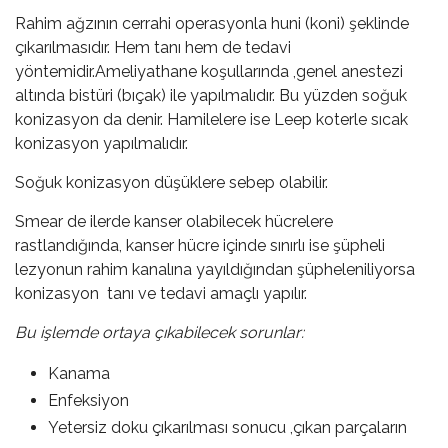
Rahim ağzının cerrahi operasyonla huni (koni) şeklinde
çıkarılmasıdır. Hem tanı hem de tedavi
yöntemidir.Ameliyathane koşullarında ,genel anestezi
altında bistüri (bıçak) ile yapılmalıdır. Bu yüzden soğuk
konizasyon da denir. Hamilelere ise Leep koterle sıcak
konizasyon yapılmalıdır.
Soğuk konizasyon düşüklere sebep olabilir.
Smear de ilerde kanser olabilecek hücrelere
rastlandığında, kanser hücre içinde sınırlı ise şüpheli
lezyonun rahim kanalına yayıldığından şüpheleniliyorsa
konizasyon tanı ve tedavi amaçlı yapılır.
Bu işlemde ortaya çıkabilecek sorunlar:
Kanama
Enfeksiyon
Yetersiz doku çıkarılması sonucu ,çıkan parçaların