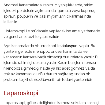
Anormal kanamalarda, rahim içi yapışıklıklarda, rahim
içindeki perdelerin açılmasında, gömülü veya kopmuş
spiralin, poliplerin ve bazı myomların çıkarılmasında
kullanılır.
Histeroskopi ile müdahale yapılacak ise ameliyathanede
ve genel anestezi ile yapılmalıdır.
Aşırı kanamalarda histeroskopi ile
ablasyon
yapılır. Bu
yöntem genelde menopoz öncesi hanımlarda ve
kanamanın kansere bağlı olmadığı durumlarda yapılır. Bu
işlemde rahim içi dokusu yakılır. Kadın bu işlem sonrası
menopoza girmediği halde ya hiç adet görmez ya da
çok az kanaması olur.Bu durum sağlık açısından bir
problem teşkil etmez.Güvenilir bir tedavi yöntemidir.
Laparoskopi
Laparoskopi, göbek deliğinden kamera sokulara karın içi