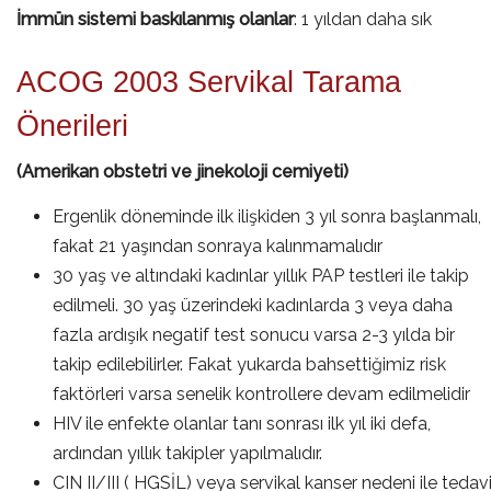
İmmün sistemi baskılanmış olanlar
: 1 yıldan daha sık
ACOG 2003 Servikal Tarama
Önerileri
(Amerikan obstetri ve jinekoloji cemiyeti)
Ergenlik döneminde ilk ilişkiden 3 yıl sonra başlanmalı,
fakat 21 yaşından sonraya kalınmamalıdır
30 yaş ve altındaki kadınlar yıllık PAP testleri ile takip
edilmeli. 30 yaş üzerindeki kadınlarda 3 veya daha
fazla ardışık negatif test sonucu varsa 2-3 yılda bir
takip edilebilirler. Fakat yukarda bahsettiğimiz risk
faktörleri varsa senelik kontrollere devam edilmelidir
HIV ile enfekte olanlar tanı sonrası ilk yıl iki defa,
ardından yıllık takipler yapılmalıdır.
CIN II/III ( HGSİL) veya servikal kanser nedeni ile tedav