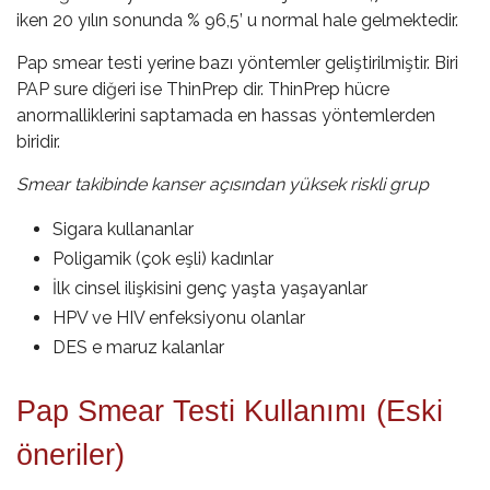
iken 20 yılın sonunda % 96,5’ u normal hale gelmektedir.
Pap smear testi yerine bazı yöntemler geliştirilmiştir. Biri
PAP sure diğeri ise ThinPrep dir. ThinPrep hücre
anormalliklerini saptamada en hassas yöntemlerden
biridir.
Smear takibinde kanser açısından yüksek riskli grup
Sigara kullananlar
Poligamik (çok eşli) kadınlar
İlk cinsel ilişkisini genç yaşta yaşayanlar
HPV ve HIV enfeksiyonu olanlar
DES e maruz kalanlar
Pap Smear Testi Kullanımı (Eski
öneriler)