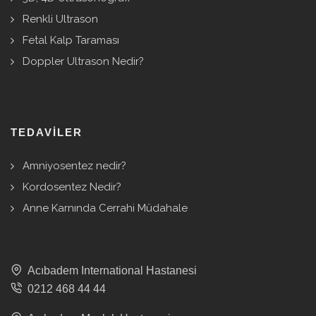
Renkli Ultrason
Fetal Kalp Taraması
Doppler Ultrason Nedir?
TEDAVILER
Amniyosentez nedir?
Kordosentez Nedir?
Anne Karnında Cerrahi Müdahale
Acıbadem International Hastanesi
0212 468 44 44