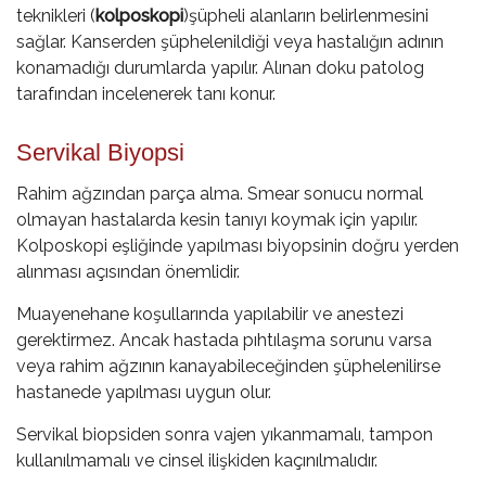
teknikleri (
kolposkopi
)şüpheli alanların belirlenmesini
sağlar. Kanserden şüphelenildiği veya hastalığın adının
konamadığı durumlarda yapılır. Alınan doku patolog
tarafından incelenerek tanı konur.
Servikal Biyopsi
Rahim ağzından parça alma. Smear sonucu normal
olmayan hastalarda kesin tanıyı koymak için yapılır.
Kolposkopi eşliğinde yapılması biyopsinin doğru yerden
alınması açısından önemlidir.
Muayenehane koşullarında yapılabilir ve anestezi
gerektirmez. Ancak hastada pıhtılaşma sorunu varsa
veya rahim ağzının kanayabileceğinden şüphelenilirse
hastanede yapılması uygun olur.
Servikal biopsiden sonra vajen yıkanmamalı, tampon
kullanılmamalı ve cinsel ilişkiden kaçınılmalıdır.