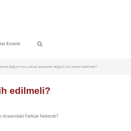
tal Estetik
ormal doğum mu yoksa sezaryen doğum mu tercih edilmeli?
h edilmeli?
rasındaki Farklar Nelerdir?