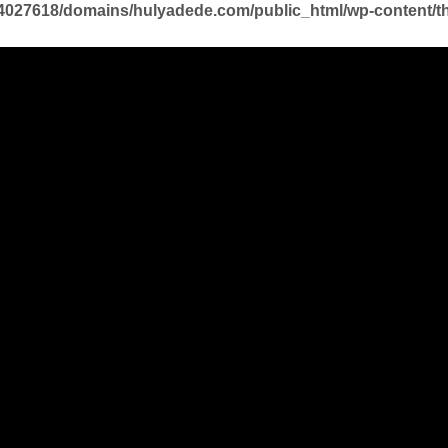
027618/domains/hulyadede.com/public_html/wp-content/th