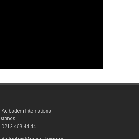
Acıbadem International
stanesi
0212 468 44 44