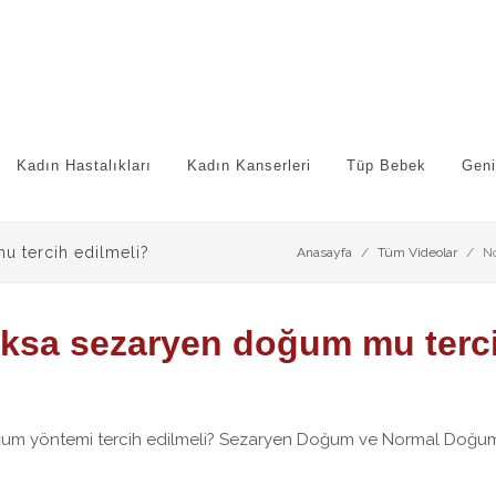
Kadın Hastalıkları
Kadın Kanserleri
Tüp Bebek
Geni
 tercih edilmeli?
Anasayfa
Tüm Videolar
N
sa sezaryen doğum mu terci
 yöntemi tercih edilmeli? Sezaryen Doğum ve Normal Doğum A