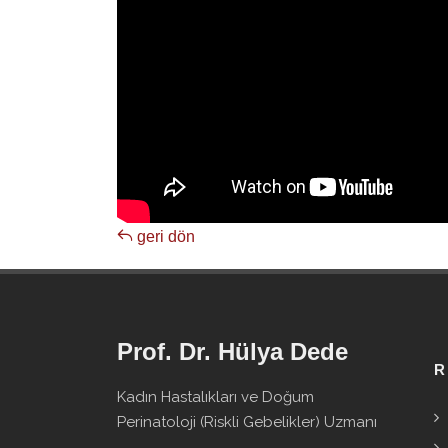
geri dön
Prof. Dr. Hülya Dede
R
Kadın Hastalıkları ve Doğum
Perinatoloji (Riskli Gebelikler) Uzmanı